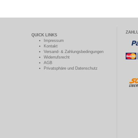
ZAHL
QUICK LINKS
Impressum
Kontakt
Versand- & Zahlungsbedingungen
Widerrufsrecht
AGB
Privatsphäre und Datenschutz