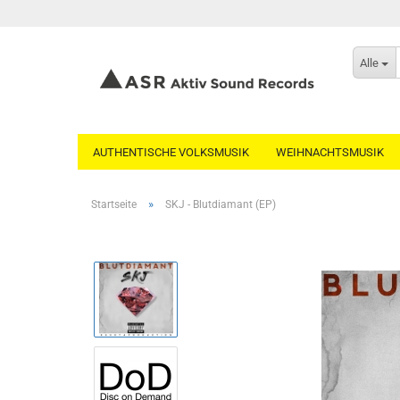
Alle
AUTHENTISCHE VOLKSMUSIK
WEIHNACHTSMUSIK
»
Startseite
SKJ - Blutdiamant (EP)