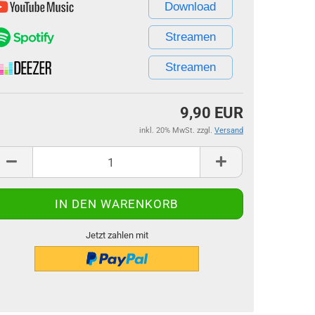
Download
Streamen
Streamen
9,90 EUR
inkl. 20% MwSt. zzgl.
Versand
Jetzt zahlen mit