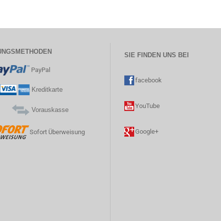
UNGSMETHODEN
SIE FINDEN UNS BEI
PayPal
facebook
Kreditkarte
YouTube
Vorauskasse
Google+
Sofort Überweisung