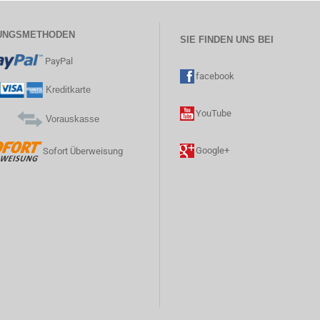
UNGSMETHODEN
SIE FINDEN UNS BEI
PayPal
facebook
Kreditkarte
YouTube
Vorauskasse
Google+
Sofort Überweisung