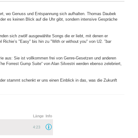
l dort, wo Genuss und Entspannung sich aufhalten. Thomas Daubek
 der es keinen Blick auf die Uhr gibt, sondern intensive Gespräche
nden sich zwölf ausgewählte Songs die er liebt, mit denen er
el Richie’s "Easy" bis hin zu "With or without you" von U2.
"bar
ie aus: Sie ist vollkommen frei von Genre-Gesetzen und anderen
„The Forrest Gump Suite“ von Alan Silvestri werden ebenso zelebriert,
Feder stammt schenkt er uns einen Einblick in das, was die Zukunft