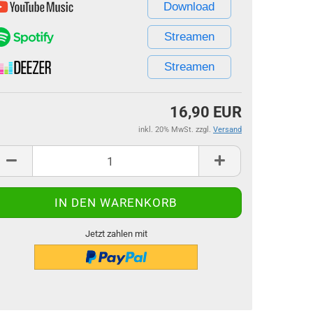
Download
Streamen
Streamen
16,90 EUR
inkl. 20% MwSt. zzgl.
Versand
Jetzt zahlen mit