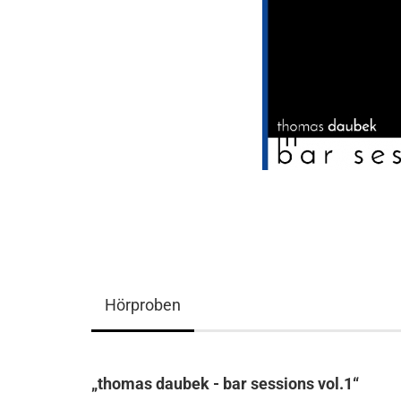
Hörproben
„thomas daubek - bar sessions vol.1“