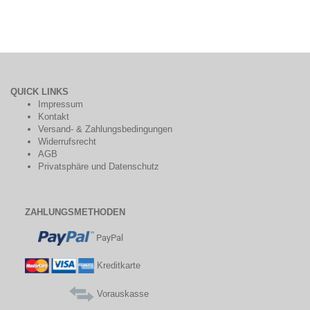
QUICK LINKS
Impressum
Kontakt
Versand- & Zahlungsbedingungen
Widerrufsrecht
AGB
Privatsphäre und Datenschutz
ZAHLUNGSMETHODEN
PayPal
Kreditkarte
Vorauskasse