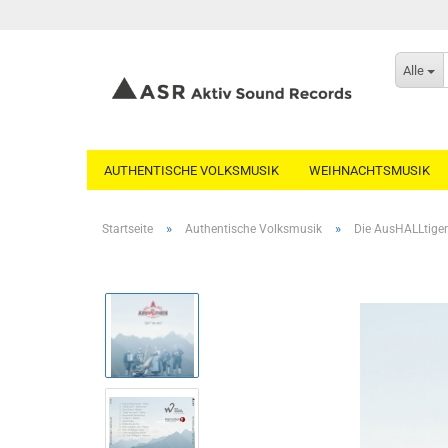
Alle
AUTHENTISCHE VOLKSMUSIK
WEIHNACHTSMUSIK
»
»
Startseite
Authentische Volksmusik
Die AusHALLtigen 