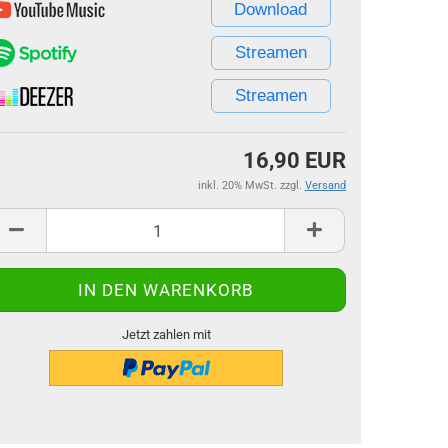
Download
Streamen
Streamen
16,90 EUR
inkl. 20% MwSt. zzgl.
Versand
Jetzt zahlen mit