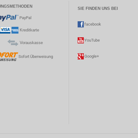
UNGSMETHODEN
SIE FINDEN UNS BEI
PayPal
facebook
Kreditkarte
YouTube
Vorauskasse
Google+
Sofort Überweisung